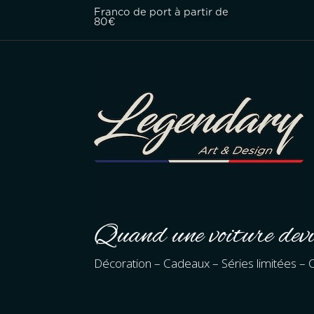
Franco de port à partir de
80€
Quand une voiture devi
Décoration – Cadeaux – Séries limitées – C