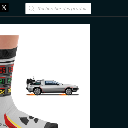
Recherche
de
produits