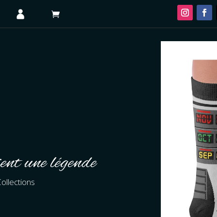
ent une légende
ollections