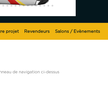
re projet
Revendeurs
Salons / Evènements
anneau de navigation ci-dessus