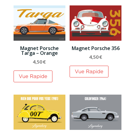
Magnet Porsche
Magnet Porsche 356
Targa – Orange
4,50
€
4,50
€
Vue Rapide
Vue Rapide