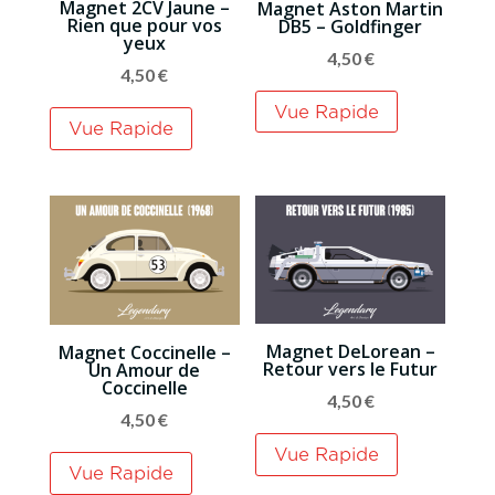
Magnet 2CV Jaune –
Magnet Aston Martin
Rien que pour vos
DB5 – Goldfinger
yeux
4,50
€
4,50
€
Vue Rapide
Vue Rapide
Magnet DeLorean –
Magnet Coccinelle –
Retour vers le Futur
Un Amour de
Coccinelle
4,50
€
4,50
€
Vue Rapide
Vue Rapide