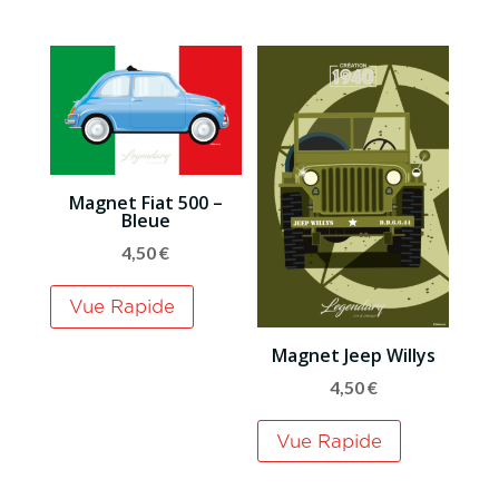
Magnet Fiat 500 –
Bleue
4,50
€
Vue Rapide
Magnet Jeep Willys
4,50
€
Vue Rapide