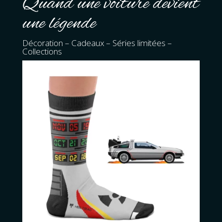
Quand une voiture devient
une légende
Décoration – Cadeaux – Séries limitées –
Collections