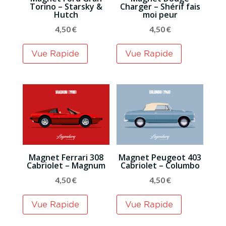
Torino – Starsky &
Charger – Shérif fais
Hutch
moi peur
4,50
€
4,50
€
Vue Rapide
Vue Rapide
Magnet Ferrari 308
Magnet Peugeot 403
Cabriolet – Magnum
Cabriolet – Columbo
4,50
€
4,50
€
Vue Rapide
Vue Rapide