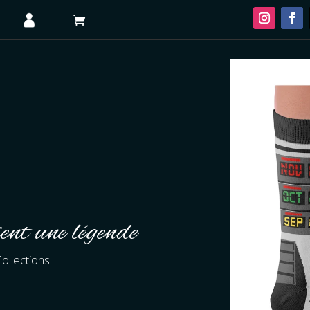
ent une légende
ollections