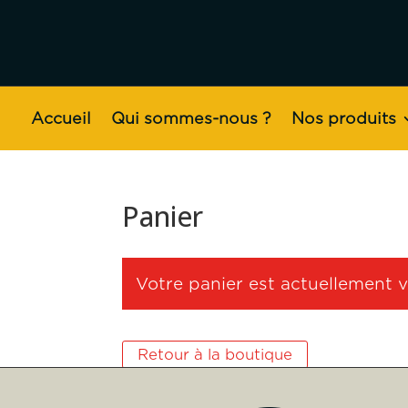
Accueil
Qui sommes-nous ?
Nos produits
Panier
Votre panier est actuellement v
Retour à la boutique