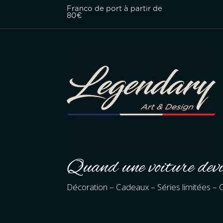
Franco de port à partir de
80€
Quand une voiture devi
Décoration – Cadeaux – Séries limitées – C