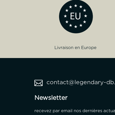
Livraison en Europe

contact@legendary-db.
Newsletter
recevez par email nos dernières actua