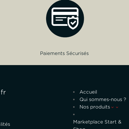
Paiements Sécurisés
fr
Accueil
Qui sommes-nous ?
Nos produits
3
Marketplace Start &
lités