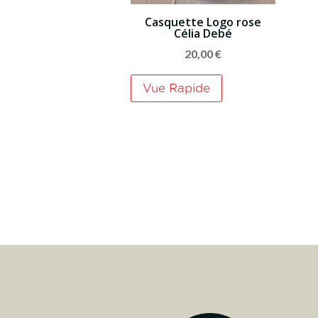
Casquette Logo rose
Célia Debé
20,00
€
Vue Rapide