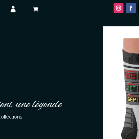
ent une légende
ollections