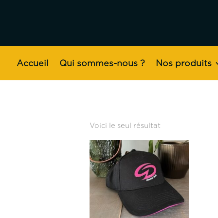
Accueil
Qui sommes-nous ?
Nos produits
Voici le seul résultat