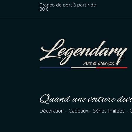
Franco de port à partir de
80€
Quand une voiture devi
Décoration – Cadeaux – Séries limitées – C