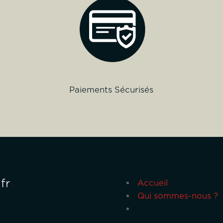
Paiements Sécurisés
fr
Accueil
Qui sommes-nous ?